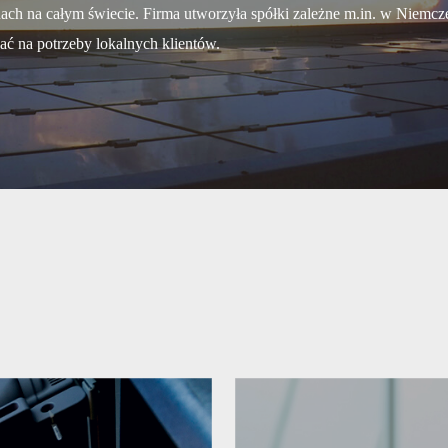
nach na całym świecie. Firma utworzyła spółki zależne m.in. w Niemczec
ć na potrzeby lokalnych klientów.