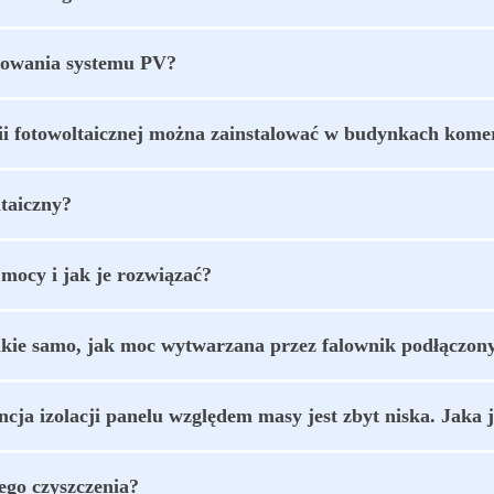
alowania systemu PV?
ii fotowoltaicznej można zainstalować w budynkach kome
taiczny?
mocy i jak je rozwiązać?
takie samo, jak moc wytwarzana przez falownik podłączony
cja izolacji panelu względem masy jest zbyt niska. Jaka 
ego czyszczenia?