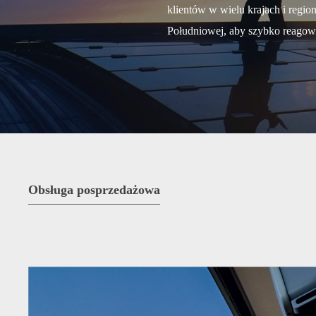
klientów w wielu krajach i regio
Południowej, aby szybko reagowa
Obsługa posprzedażowa