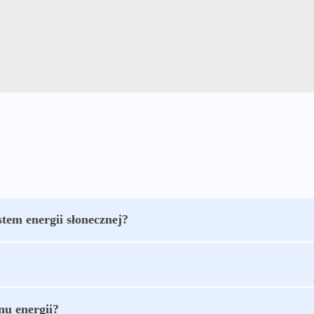
tem energii słonecznej?
u energii?