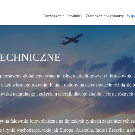
Rozwiązania
Produkty
Zarządzanie w chmurze
Wspa
TECHNICZNE
strzega globalnego systemu usług marketingowych i dostosowuje swo
 a także własnego rozwoju. Kraje i regiony na cąłym swiecie różnią si
iska naturalnego i zużyciem energii, dlatego znajdują się na różnych
 na falowniki fotowoltaiczne na dojrzałych rynkach zagranicznych 
 i rynki wschodzące, takie jak Europa, Australia, Indie i Brazylia, a 