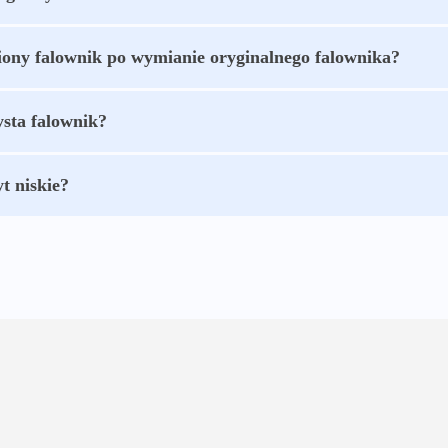
ony falownik po wymianie oryginalnego falownika?
sta falownik?
yt niskie?