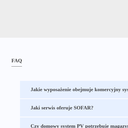
FAQ
Jakie wyposażenie obejmuje komercyjny sys
Jaki serwis oferuje SOFAR?
Czy domowy system PV potrzebuje magazyn