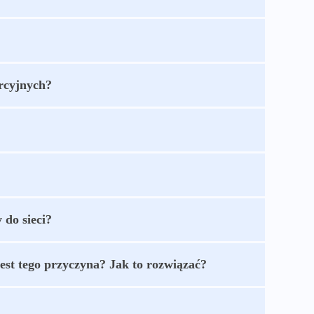
rcyjnych?
 do sieci?
jest tego przyczyna? Jak to rozwiązać?