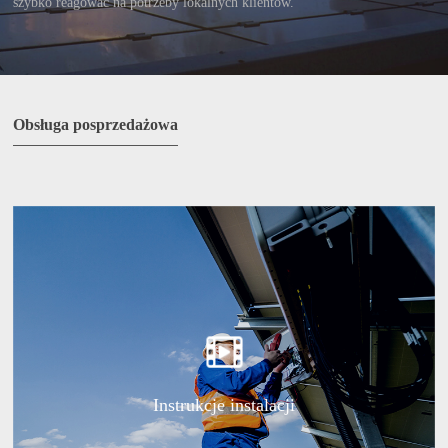
szybko reagować na potrzeby lokalnych klientów.
Obsługa posprzedażowa
Instrukcje instalacji