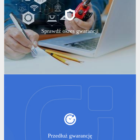
Sprawdź okres gwarancji
Przedłuż gwarancję