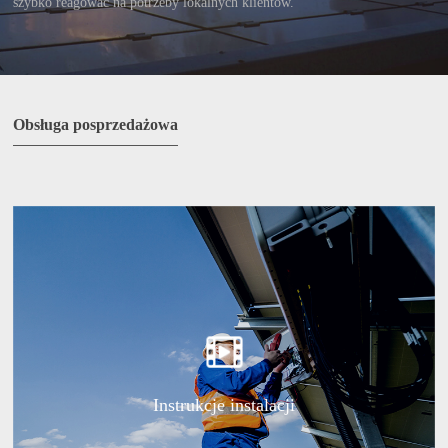
szybko reagować na potrzeby lokalnych klientów.
Obsługa posprzedażowa
Instrukcje instalacji