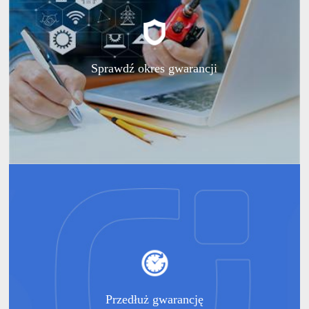
Sprawdź okres gwarancji
Przedłuż gwarancję