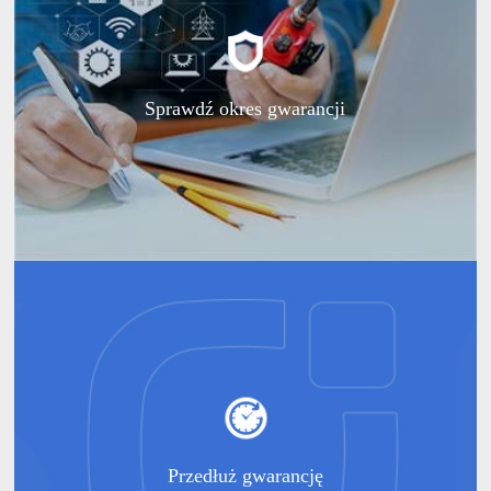
Sprawdź okres gwarancji
Przedłuż gwarancję