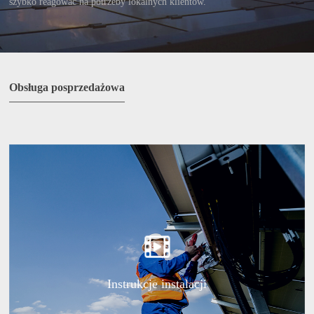
szybko reagować na potrzeby lokalnych klientów.
Obsługa posprzedażowa
Instrukcje instalacji