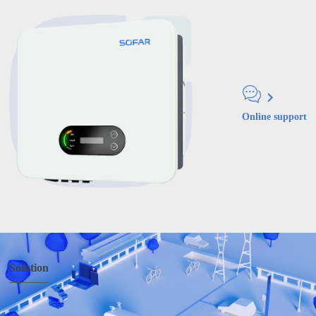
Online support
Solution