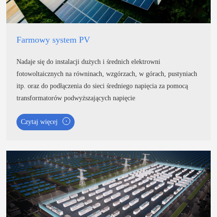
Farmowy system PV
Nadaje się do instalacji dużych i średnich elektrowni
fotowoltaicznych na równinach, wzgórzach, w górach, pustyniach
itp. oraz do podłączenia do sieci średniego napięcia za pomocą
transformatorów podwyższających napięcie
Czytaj więcej