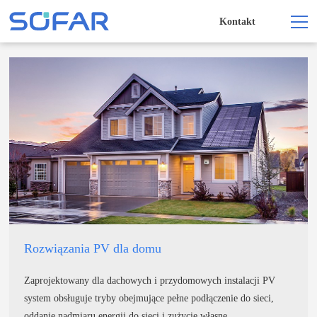
Kontakt
Rozwiązania PV dla domu
Zaprojektowany dla dachowych i przydomowych instalacji PV
system obsługuje tryby obejmujące pełne podłączenie do sieci,
oddanie nadmiaru energii do sieci i zużycie własne.