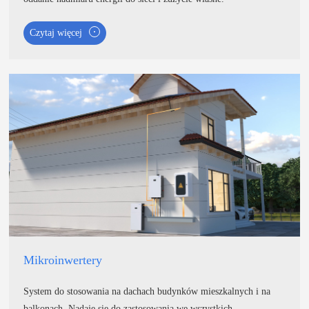
Czytaj więcej
Mikroinwertery
System do stosowania na dachach budynków mieszkalnych i na
balkonach. Nadaje się do zastosowania we wszystkich